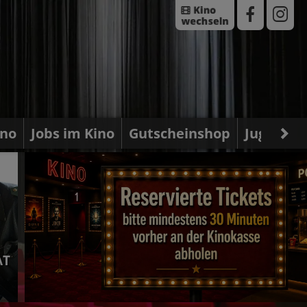
ino
Jobs im Kino
Gutscheinshop
Jugendsc