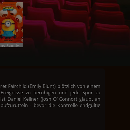
ine Family
t Fairchild (Emily Blunt) plötzlich von einem
Ereignisse zu beruhigen und jede Spur zu
ist Daniel Kellner (Josh O´Connor) glaubt an
 aufzurütteln - bevor die Kontrolle endgültig