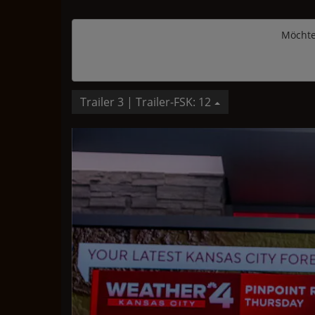
Möchte
Trailer 3 | Trailer-FSK: 12