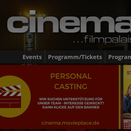
Events
Programm/Tickets
Progra
Steckerlfischfiasko - DER VVK HAT
BEGONNEN
Ab 12.08.2026 bei uns im Kino