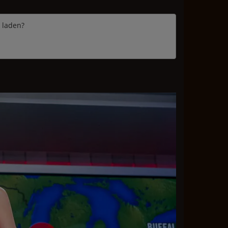
e laden?