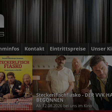
mminfos
Kontakt
Eintrittspreise
Unser K