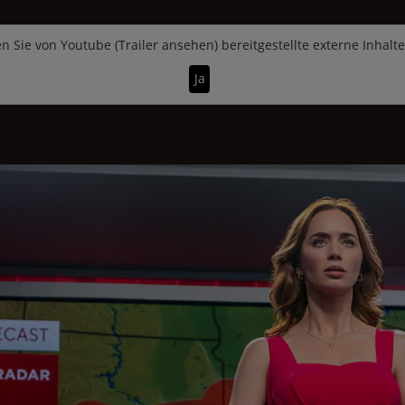
n Sie von
Youtube (Trailer ansehen)
bereitgestellte externe Inhalt
Ja