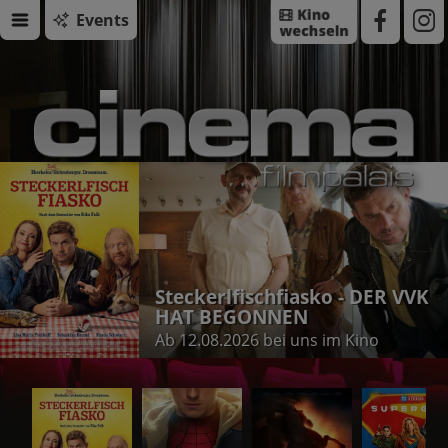
Events
Steckerlfischfiasko - DER VVK
HAT BEGONNEN
Ab 12.08.2026 bei uns im Kino