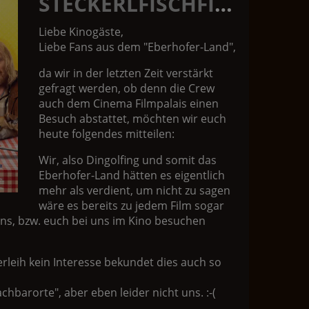
STECKERLFISCHFIASKO
Liebe Kinogäste,
Liebe Fans aus dem "Eberhofer-Land",
da wir in der letzten Zeit verstärkt
gefragt werden, ob denn die Crew
auch dem Cinema Filmpalais einen
Besuch abstattet, möchten wir euch
heute folgendes mitteilen:
Wir, also Dingolfing und somit das
Eberhofer-Land hätten es eigentlich
mehr als verdient, um nicht zu sagen
wäre es bereits zu jedem Film sogar
 uns, bzw. euch bei uns im Kino besuchen
erleih kein Interesse bekundet dies auch so
hbarorte", aber eben leider nicht uns. :-(