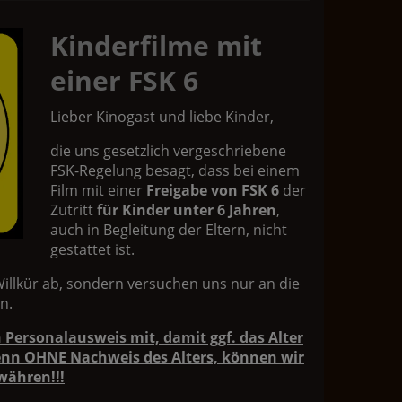
Kinderfilme mit
einer FSK 6
Lieber Kinogast und liebe Kinder,
die uns gesetzlich vergeschriebene
FSK-Regelung besagt, dass bei einem
Film mit einer
Freigabe von FSK 6
der
Zutritt
für Kinder unter 6 Jahren
,
auch in Begleitung der Eltern, nicht
gestattet ist.
Willkür ab, sondern versuchen uns nur an die
n.
n Personalausweis mit, damit ggf. das Alter
enn OHNE Nachweis des Alters, können wir
ewähren!!!