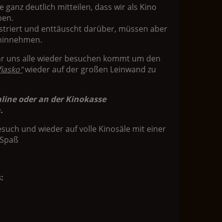
 ganz deutlich mitteilen, dass wir als Kino
ben.
ustriert und enttäuscht darüber, müssen aber
 hinnehmen.
ihr uns alle wieder besuchen kommt um den
fiasko"
wieder auf der großen Leinwand zu
line oder an der Kinokasse
.
such und wieder auf volle Kinosäle mit einer
 Spaß
: