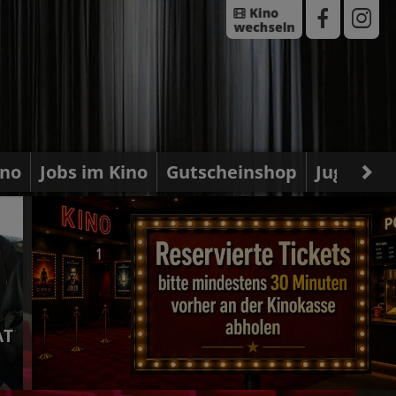
ino
Jobs im Kino
Gutscheinshop
Jugendsc