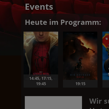
Events
Heute im Programm:
14:45
,
17:15
,
19:45
19:15
Wir 