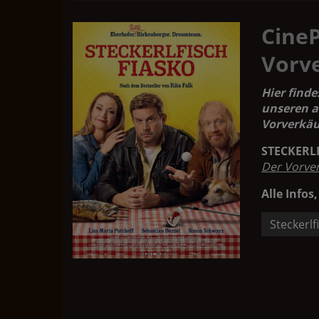
Cine
Vorv
Hier finde
unseren a
Vorverkäu
STECKERL
Der Vorve
Alle Infos,
Steckerlf