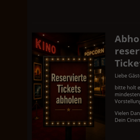
Abho
reser
Ticke
Liebe Gäst
bitte holt 
mindesten
Vorstellun
Vielen Dan
Dein Cine