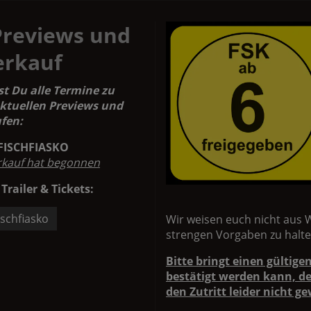
Previews und
erkauf
st Du alle Termine zu
ktuellen Previews und
fen:
FISCHFIASKO
rkauf hat begonnen
 Trailer & Tickets:
ischfiasko
Wir weisen euch nicht aus 
strengen Vorgaben zu halte
Bitte bringt einen gültige
bestätigt werden kann, d
den Zutritt leider nicht g