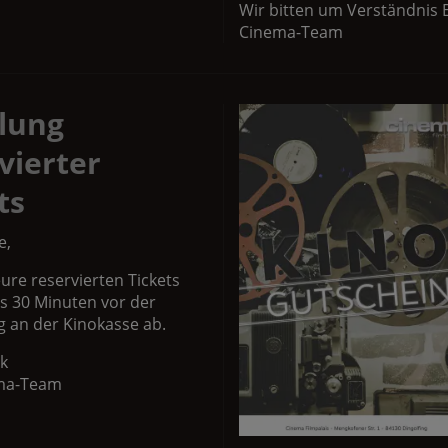
Wir bitten um Verständnis 
Cinema-Team
lung
vierter
ts
e,
eure reservierten Tickets
s 30 Minuten vor der
g an der Kinokasse ab.
k
ma-Team