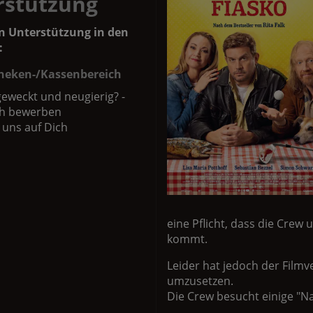
rstützung
n Unterstützung in den
:
Theken-/Kassenbereich
geweckt und neugierig? -
ch bewerben
 uns auf Dich
eine Pflicht, dass die Crew
kommt.
Leider hat jedoch der Filmv
umzusetzen.
Die Crew besucht einige "Nac