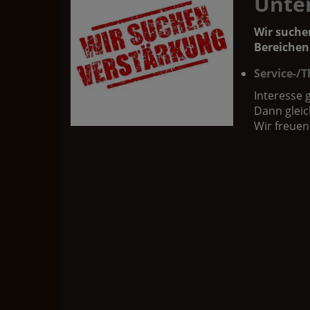
Unte
Wir suche
Bereichen
Service-/
Interesse 
Dann glei
Wir freuen