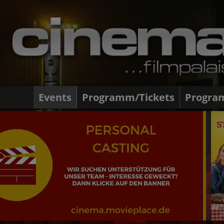
Events
Programm/Tickets
Progra
Steckerlfis
BEGONNE
Ab 12.08.2026