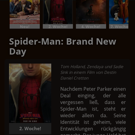
Neu!
2. Woche!
4. Woche!
7. Woche!Im Bundesstart
Spider-Man: Brand New
Day
Tom Holland, Zendaya und Sadie
Sink in einem Film von Destin
Daniel Cretton
Nachdem Peter Parker einen
Deal einging, der alle
vergessen ließ, dass er
Spider-Man ist, steht er
wieder allein da. Seine
Identität ist geheim, viele
Entwicklungen rückgängig
2. Woche!