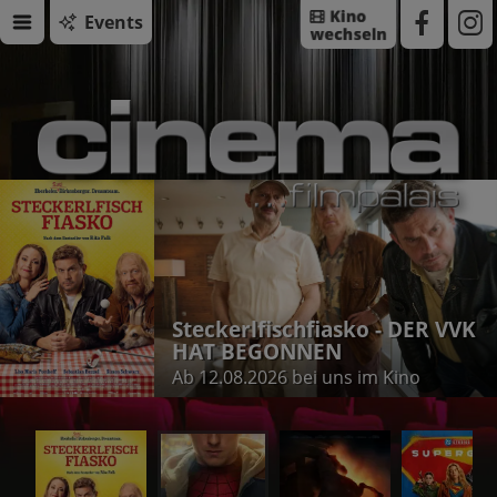
Events
Steckerlfischfiasko - DER VVK
HAT BEGONNEN
Ab 12.08.2026 bei uns im Kino