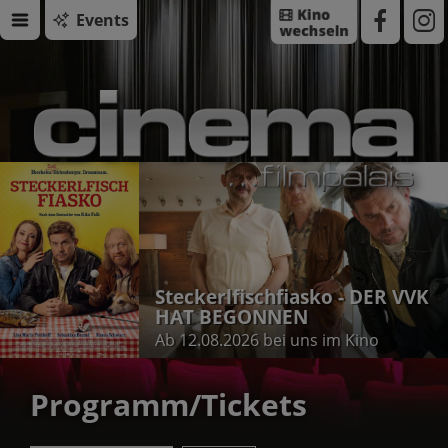
Events
DER VVK
ino
Programm/Tickets