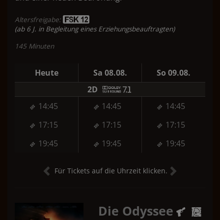
Altersfreigabe:
(ab 6 J. in Begleitung eines Erziehungsbeauftragten)
145 Minuten
Heute
Sa 08.08.
So 09.08.
2D
14:45
14:45
14:45
17:15
17:15
17:15
19:45
19:45
19:45
Für Tickets auf die Uhrzeit klicken.
Die Odyssee