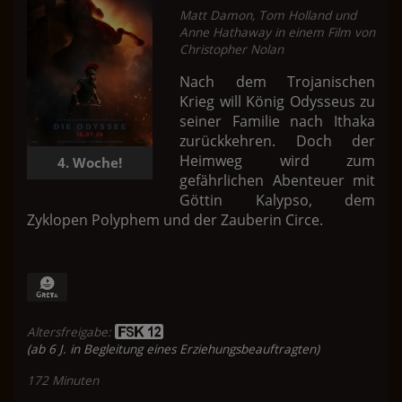
Matt Damon, Tom Holland und
Anne Hathaway in einem Film von
Christopher Nolan
Nach dem Trojanischen
Krieg will König Odysseus zu
seiner Familie nach Ithaka
zurückkehren. Doch der
Heimweg wird zum
4. Woche!
gefährlichen Abenteuer mit
Göttin Kalypso, dem
Zyklopen Polyphem und der Zauberin Circe.
Altersfreigabe:
(ab 6 J. in Begleitung eines Erziehungsbeauftragten)
172 Minuten