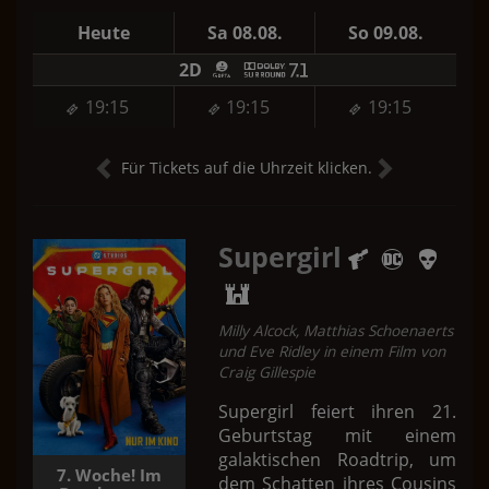
Heute
Sa 08.08.
So 09.08.
2D
19:15
19:15
19:15
Für Tickets auf die Uhrzeit klicken.
Supergirl
Milly Alcock, Matthias Schoenaerts
und Eve Ridley in einem Film von
Craig Gillespie
Supergirl feiert ihren 21.
Geburtstag mit einem
galaktischen Roadtrip, um
7. Woche! Im
dem Schatten ihres Cousins