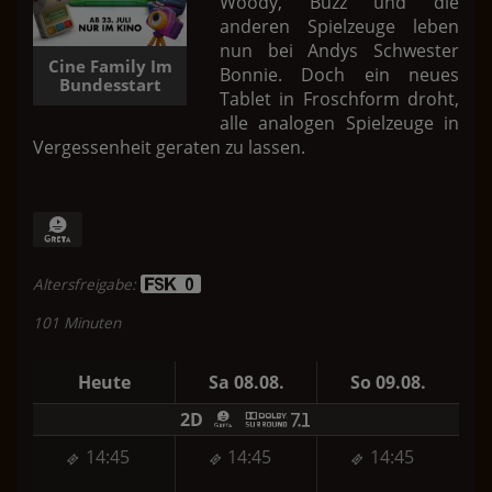
Woody, Buzz und die
anderen Spielzeuge leben
nun bei Andys Schwester
Cine Family Im
Bonnie. Doch ein neues
Bundesstart
Tablet in Froschform droht,
alle analogen Spielzeuge in
Vergessenheit geraten zu lassen.
Altersfreigabe:
101 Minuten
Heute
Sa 08.08.
So 09.08.
2D
14:45
14:45
14:45