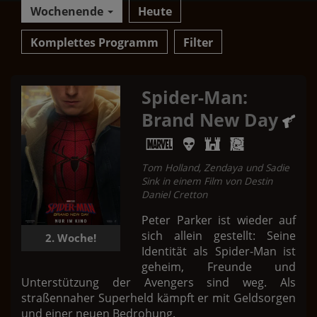
Wochenende
Heute
Komplettes Programm
Filter
Spider-Man:
Brand New Day
Tom Holland, Zendaya und Sadie
Sink in einem Film von Destin
Daniel Cretton
Peter Parker ist wieder auf
sich allein gestellt: Seine
2. Woche!
Identität als Spider-Man ist
geheim, Freunde und
Unterstützung der Avengers sind weg. Als
straßennaher Superheld kämpft er mit Geldsorgen
und einer neuen Bedrohung.