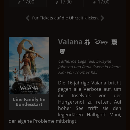
17:00
17:00
17:00
Für Tickets auf die Uhrzeit klicken.
Vaiana
Catherine Laga´aia, Dwayne
Johnson und Rena Owen in einem
Film von Thomas Kail
Die 16-jährige Vaiana bricht
gegen alle Verbote auf, um
ihr Inselvolk vor der
Cine Family Im
Hungersnot zu retten. Auf
Bundesstart
hoher See trifft sie den
legendären Halbgott Maui,
der eigene Probleme mitbringt.