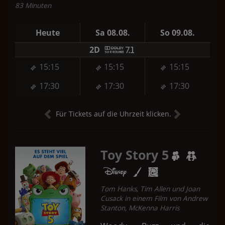
83 Minuten
Heute
Sa 08.08.
So 09.08.
2D
15:15
15:15
15:15
17:30
17:30
17:30
Für Tickets auf die Uhrzeit klicken.
Toy Story 5
Tom Hanks, Tim Allen und Joan
Cusack in einem Film von Andrew
Stanton, McKenna Harris